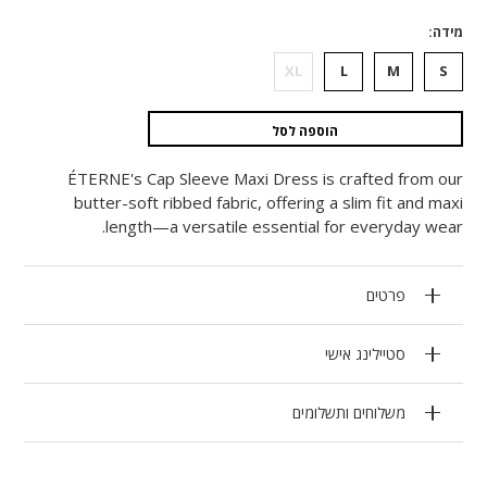
מידה
XL
L
M
S
הוספה לסל
ÉTERNE's Cap Sleeve Maxi Dress is crafted from our
butter-soft ribbed fabric, offering a slim fit and maxi
length—a versatile essential for everyday wear.
פרטים
סטיילינג אישי
משלוחים ותשלומים