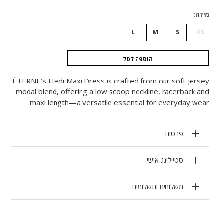
מידה
L
M
S
XS
הוספה לסל
ÉTERNE’s Hedi Maxi Dress is crafted from our soft jersey
modal blend, offering a low scoop neckline, racerback and
maxi length—a versatile essential for everyday wear.
פרטים
סטיילינג אישי
משלוחים ותשלומים