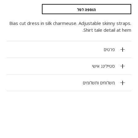
הוספה לסל
Bias cut dress in silk charmeuse. Adjustable skinny straps.
Shirt tale detail at hem.
פרטים
סטיילינג אישי
משלוחים ותשלומים