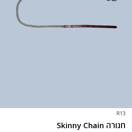
R13
חגורה Skinny Chain