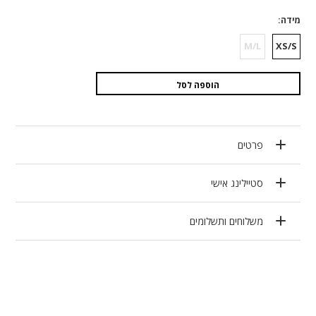
מידה
M/L
XS/S
הוספה לסל
פרטים
סטיילינג אישי
משלוחים ותשלומים