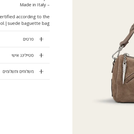
– Made in Italy
rtified according to the
col.|suede baguette bag
פרטים
סטיילינג אישי
משלוחים ותשלומים