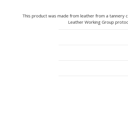
This product was made from leather from a tannery ce
Leather Working Group proto