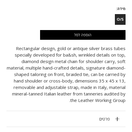
מידה
O/S
הוספה לסל
Rectangular design, gold or antique silver brass tubes
specially developed for ba&sh, wrinkled details on top,
diamond design metal chain for shoulder carry, soft
material, multiple hand-crafted details, signature diamond-
shaped tailoring on front, braided tie, can be carried by
hand shoulder or cross-body, dimensions 35 x 45 x 13,
removable and adjustable strap, made in Italy, material
mineral-tanned Italian leather from tanneries audited by
the Leather Working Group.
פרטים