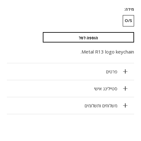
מידה
O/S
הוספה לסל
Metal R13 logo keychain.
פרטים
סטיילינג אישי
משלוחים ותשלומים