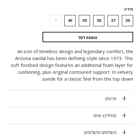
מידה
41
40
39
38
37
36
הוספה לסל
An icon of timeless design and legendary comfort, the
Arizona sandal has been defining style since 1973. This
soft footbed design features an additional foam layer for
cushioning, plus original contoured support. In velvety
suede for a classic feel from the top down.
פרטים
סטיילינג אישי
משלוחים ותשלומים