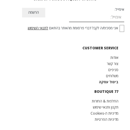
אימייל:
אני מסכימ/ה לקבל דברי פרסומת מהאתר בהתאם
לתנאי השימוש
.
CUSTOMER SERVICE
אודות
צור קשר
סניפים
משלוחים
ביטול עסקה
BOUTIQUE 77
החלפות & החזרות
תקנון ותנאי שימוש
מדיניות ה-Cookies
מדיניות הפרטיות