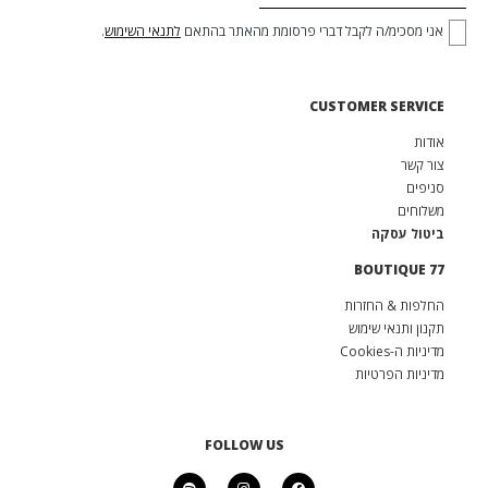
אני מסכימ/ה לקבל דברי פרסומת מהאתר בהתאם
לתנאי השימוש
.
CUSTOMER SERVICE
אודות
צור קשר
סניפים
משלוחים
ביטול עסקה
BOUTIQUE 77
החלפות & החזרות
תקנון ותנאי שימוש
מדיניות ה-Cookies
מדיניות הפרטיות
FOLLOW US